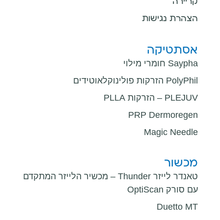
קריירה
הצהרת נגישות
אסתטיקה
Saypha חומרי מילוי
PolyPhil הזרקות פולינוקלאוטידים
PLEJUV – הזרקות PLLA
PRP Dermoregen
Magic Needle
מכשור
טאנדר לייזר Thunder – מכשיר הלייזר המתקדם
עם סורק OptiScan
Duetto MT