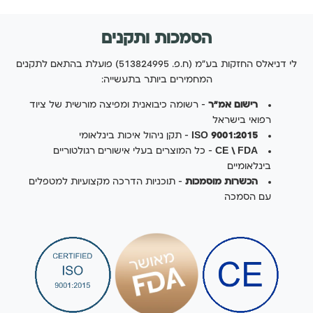
הסמכות ותקנים
לי דניאלס החזקות בע"מ (ח.פ. 513824995) פועלת בהתאם לתקנים
המחמירים ביותר בתעשייה:
רישום אמ"ר
— רשומה כיבואנית ומפיצה מורשית של ציוד
רפואי בישראל
ISO 9001:2015
— תקן ניהול איכות בינלאומי
CE \ FDA
— כל המוצרים בעלי אישורים רגולטוריים
בינלאומיים
הכשרות מוסמכות
— תוכניות הדרכה מקצועיות למטפלים
עם הסמכה