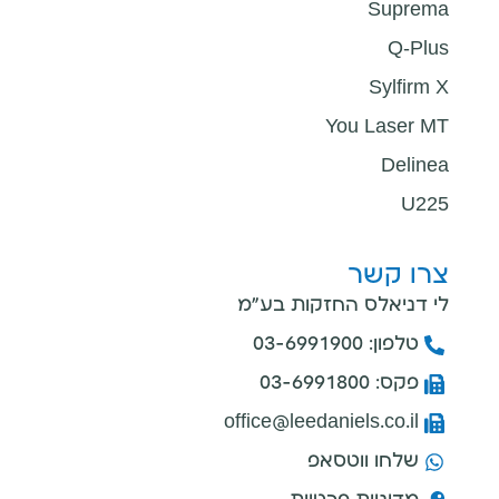
Suprema
Q-Plus
Sylfirm X
You Laser MT
Delinea
U225
צרו קשר
לי דניאלס החזקות בע"מ
טלפון: 03-6991900
פקס: 03-6991800
office@leedaniels.co.il
שלחו ווטסאפ