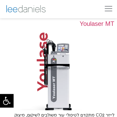
youlase
Youlaser MT
פתח סרג
לייזר CO2 מתקדם לטיפולי עור משולבים לשיקום, מיצוק